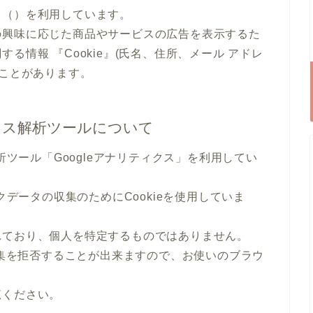
ス（）を利用しています。
の興味に応じた商品やサービスの広告を表示するた
る情報 『Cookie』(氏名、住所、メール アドレ
ることがあります。
セス解析ツールについて
析ツール「Googleアナリティクス」を利用してい
クデータの収集のためにCookieを使用していま
れており、個人を特定するものではありません。
収集を拒否することが出来ますので、お使いのブラウ
覧ください。