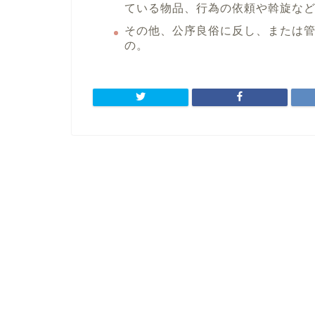
ている物品、行為の依頼や斡旋な
その他、公序良俗に反し、または
の。