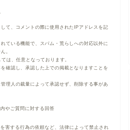
て
して、コメントの際に使用されたIPアドレスを記
されている機能で、スパム・荒らしへの対応以外に
せん。
しては、任意となっております。
容を確認し、承認した上での掲載となりますことを
は管理人の裁量によって承認せず、削除する事があ
案内やご質問に対する回答
合
者を害する行為の依頼など、法律によって禁止され