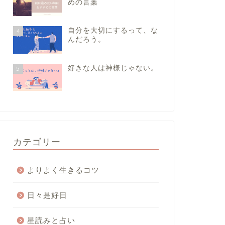
めの言葉
自分を大切にするって、な
4
んだろう。
好きな人は神様じゃない。
5
カテゴリー
よりよく生きるコツ
日々是好日
星読みと占い