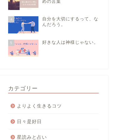
めの言葉
自分を大切にするって、な
4
んだろう。
好きな人は神様じゃない。
5
カテゴリー
よりよく生きるコツ
日々是好日
星読みと占い