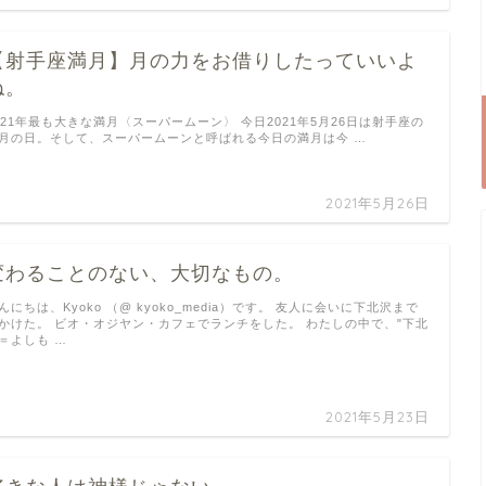
【射手座満月】月の力をお借りしたっていいよ
ね。
021年最も大きな満月〈スーパームーン〉 今日2021年5月26日は射手座の
月の日。そして、スーパームーンと呼ばれる今日の満月は今 …
2021年5月26日
変わることのない、大切なもの。
んにちは、Kyoko （@ kyoko_media）です。 友人に会いに下北沢まで
かけた。 ビオ・オジヤン・カフェでランチをした。 わたしの中で、"下北
＝よしも …
2021年5月23日