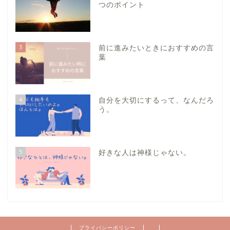
つのポイント
3
前に進みたいときにおすすめの言
葉
4
自分を大切にするって、なんだろ
う。
5
好きな人は神様じゃない。
プライバシーポリシー